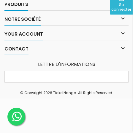

PRODUITS
Se
connecter

NOTRE SOCIÉTÉ

YOUR ACCOUNT

CONTACT
LETTRE D'INFORMATIONS
© Copyright 2026 TicketNanga. All Rights Reserved.