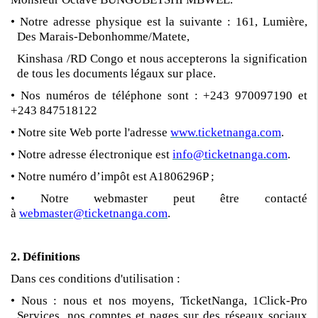
• Notre adresse physique est la suivante : 161, Lumière,
Des Marais-Debonhomme/Matete,
Kinshasa /RD Congo et nous accepterons la signification
de tous les documents légaux sur place.
• Nos numéros de téléphone sont : +243 970097190 et
+243 847518122
• Notre site Web porte l'adresse
www.ticketnanga.com
.
• Notre adresse électronique est
info@ticketnanga.com
.
• Notre numéro d’impôt est A1806296P ;
• Notre webmaster peut être contacté
à
webmaster@ticketnanga.com
.
2. Définitions
Dans ces conditions d'utilisation :
• Nous : nous et nos moyens, TicketNanga, 1Click-Pro
Services, nos comptes et pages sur des réseaux sociaux