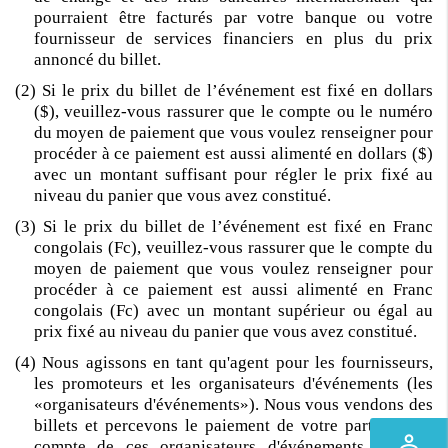
pourraient être facturés par votre banque ou votre
fournisseur de services financiers en plus du prix
annoncé du billet.
(2) Si le prix du billet de l’événement est fixé en dollars
($), veuillez-vous rassurer que le compte ou le numéro
du moyen de paiement que vous voulez renseigner pour
procéder à ce paiement est aussi alimenté en dollars ($)
avec un montant suffisant pour régler le prix fixé au
niveau du panier que vous avez constitué.
(3) Si le prix du billet de l’événement est fixé en Franc
congolais (Fc), veuillez-vous rassurer que le compte du
moyen de paiement que vous voulez renseigner pour
procéder à ce paiement est aussi alimenté en Franc
congolais (Fc) avec un montant supérieur ou égal au
prix fixé au niveau du panier que vous avez constitué.
(4) Nous agissons en tant qu'agent pour les fournisseurs,
les promoteurs et les organisateurs d'événements (les
«organisateurs d'événements»). Nous vous vendons des
billets et percevons le paiement de votre part pour le
perm_identity
compte de ces organisateurs d'événements. Chaque