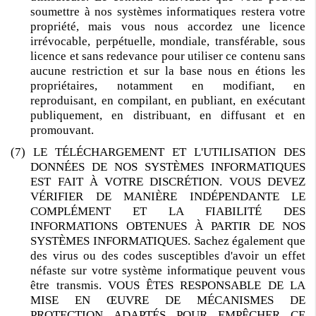
soumettre à nos systèmes informatiques restera votre
propriété, mais vous nous accordez une licence
irrévocable, perpétuelle, mondiale, transférable, sous
licence et sans redevance pour utiliser ce contenu sans
aucune restriction et sur la base nous en étions les
propriétaires, notamment en modifiant, en
reproduisant, en compilant, en publiant, en exécutant
publiquement, en distribuant, en diffusant et en
promouvant.
(7) LE TÉLÉCHARGEMENT ET L'UTILISATION DES
DONNÉES DE NOS SYSTÈMES INFORMATIQUES
EST FAIT À VOTRE DISCRÉTION. VOUS DEVEZ
VÉRIFIER DE MANIÈRE INDÉPENDANTE LE
COMPLÉMENT ET LA FIABILITÉ DES
INFORMATIONS OBTENUES À PARTIR DE NOS
SYSTÈMES INFORMATIQUES. Sachez également que
des virus ou des codes susceptibles d'avoir un effet
néfaste sur votre système informatique peuvent vous
être transmis. VOUS ÊTES RESPONSABLE DE LA
MISE EN ŒUVRE DE MÉCANISMES DE
PROTECTION ADAPTÉS POUR EMPÊCHER CE