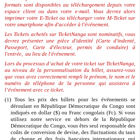
formats sont disponibles au téléchargement depuis votre
espace client ou dans votre e-mail. Vous devrez alors
imprimer votre E-Ticket ou télécharger votre M-Ticket sur
votre smartphone afin d'accéder à l'événement.
Les Tickets achetés sur TicketNanga sont nominatifs, vous
devrez présenter une pièce d'identité (Carte d'indenté,
Passeport, Carte d'électeur, permis de conduire) à
l'entrée, au lieu de l'événement.
Lors du processus d’achat de votre ticket sur TicketNanga,
au niveau de la personnalisation du billet, assurez-vous
que vous avez correctement rempli le prénom, le nom et le
numéro de téléphone de la personne qui assistera à
l’événement avec ce ticket.
(1) Tous les prix des billets pour les événements se
déroulant en République Démocratique du Congo sont
indiqués en dollar ($) ou Franc congolais (Fc). Si vous
utilisez notre service en dehors de la République
Démocratique du Congo, vous êtes seul responsable des
coûts de conversion de devise, des fluctuations du taux
de change et des frais bancaires internationaux qui