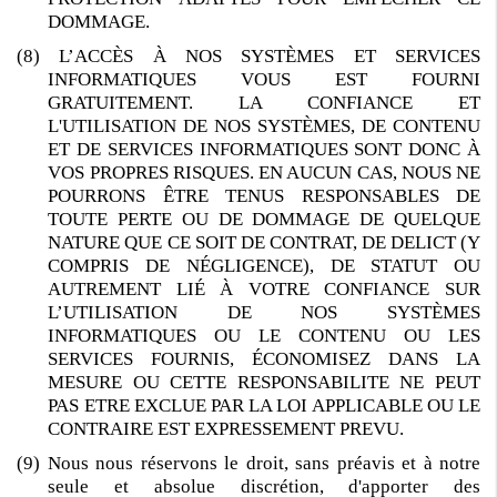
DOMMAGE.
(8) L’ACCÈS À NOS SYSTÈMES ET SERVICES
INFORMATIQUES VOUS EST FOURNI
GRATUITEMENT. LA CONFIANCE ET
L'UTILISATION DE NOS SYSTÈMES, DE CONTENU
ET DE SERVICES INFORMATIQUES SONT DONC À
VOS PROPRES RISQUES. EN AUCUN CAS, NOUS NE
POURRONS ÊTRE TENUS RESPONSABLES DE
TOUTE PERTE OU DE DOMMAGE DE QUELQUE
NATURE QUE CE SOIT DE CONTRAT, DE DELICT (Y
COMPRIS DE NÉGLIGENCE), DE STATUT OU
AUTREMENT LIÉ À VOTRE CONFIANCE SUR
L’UTILISATION DE NOS SYSTÈMES
INFORMATIQUES OU LE CONTENU OU LES
SERVICES FOURNIS, ÉCONOMISEZ DANS LA
MESURE OU CETTE RESPONSABILITE NE PEUT
PAS ETRE EXCLUE PAR LA LOI APPLICABLE OU LE
CONTRAIRE EST EXPRESSEMENT PREVU.
(9) Nous nous réservons le droit, sans préavis et à notre
seule et absolue discrétion, d'apporter des