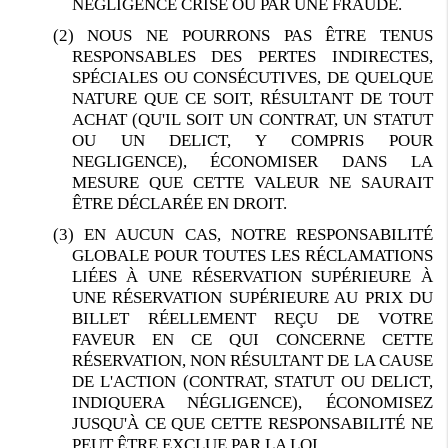
NÉGLIGENCE CRISE OU PAR UNE FRAUDE.
(2) NOUS NE POURRONS PAS ÊTRE TENUS
RESPONSABLES DES PERTES INDIRECTES,
SPÉCIALES OU CONSÉCUTIVES, DE QUELQUE
NATURE QUE CE SOIT, RÉSULTANT DE TOUT
ACHAT (QU'IL SOIT UN CONTRAT, UN STATUT
OU UN DELICT, Y COMPRIS POUR
NEGLIGENCE), ÉCONOMISER DANS LA
MESURE QUE CETTE VALEUR NE SAURAIT
ÊTRE DÉCLARÉE EN DROIT.
(3) EN AUCUN CAS, NOTRE RESPONSABILITÉ
GLOBALE POUR TOUTES LES RÉCLAMATIONS
LIÉES À UNE RÉSERVATION SUPÉRIEURE À
UNE RÉSERVATION SUPÉRIEURE AU PRIX DU
BILLET RÉELLEMENT REÇU DE VOTRE
FAVEUR EN CE QUI CONCERNE CETTE
RÉSERVATION, NON RÉSULTANT DE LA CAUSE
DE L'ACTION (CONTRAT, STATUT OU DELICT,
INDIQUERA NÉGLIGENCE), ÉCONOMISEZ
JUSQU'À CE QUE CETTE RESPONSABILITÉ NE
PEUT ÊTRE EXCLUE PAR LA LOI.