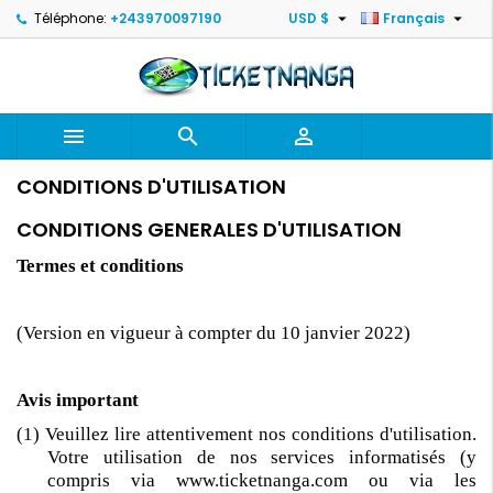


Téléphone:
+243970097190
USD $
Français



CONDITIONS D'UTILISATION
CONDITIONS GENERALES D'UTILISATION
Termes et conditions
(Version en vigueur à compter du 10 janvier 2022)
Avis important
(1) Veuillez lire attentivement nos conditions d'utilisation.
Votre utilisation de nos services informatisés (y
compris via www.ticketnanga.com ou via les