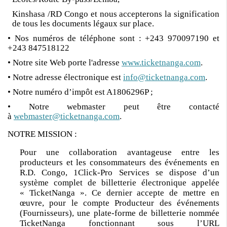
Kinshasa /RD Congo et nous accepterons la signification
de tous les documents légaux sur place.
• Nos numéros de téléphone sont : +243 970097190 et
+243 847518122
• Notre site Web porte l'adresse
www.ticketnanga.com
.
• Notre adresse électronique est
info@ticketnanga.com
.
• Notre numéro d’impôt est A1806296P ;
• Notre webmaster peut être contacté
à
webmaster@ticketnanga.com
.
NOTRE MISSION :
Pour une collaboration avantageuse entre les
producteurs et les consommateurs des événements en
R.D. Congo, 1Click-Pro Services se dispose d’un
système complet de billetterie électronique appelée
« TicketNanga ». Ce dernier accepte de mettre en
œuvre, pour le compte Producteur des événements
(Fournisseurs), une plate-forme de billetterie nommée
TicketNanga fonctionnant sous l’URL