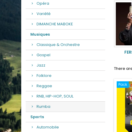
Opéra
Variété
DIMANCHE MABOKE
Musiques
Classique & Orchestre
FER
Gospel
Jazz
There are
Folklore
Pack
Reggae
RNB, HIP-HOP, SOUL
Rumba
Sports
Automobile