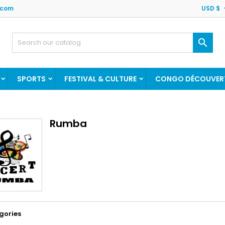
.com
USD $

SPORTS
FESTIVAL & CULTURE
CONGO DÉCOUVER
Rumba
gories