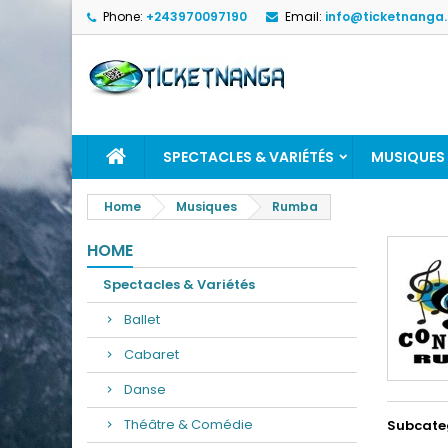
Phone:
+243970097190
Email:
info@ticketnanga
SPECTACLES & VARIÉTÉS
MUSIQUES
Home
Musiques
Rumba
HOME
Spectacles & Variétés
Ballet
Cabaret
Danse
Théâtre & Comédie
Subcate